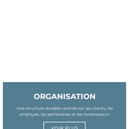
ORGANISATION
Une structure durable centrée sur les clients, les
employés, les partenaires et les investisseurs.
VOIR PLUS