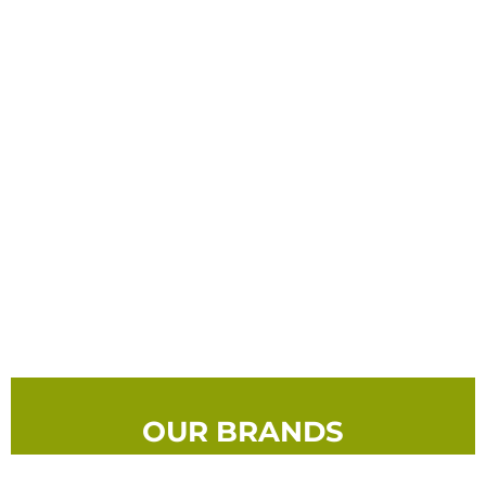
OUR BRANDS
Nous créons et développons une offre diversifiée