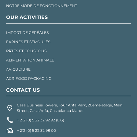
NOTRE MODE DE FONCTIONNEMENT
OUR ACTIVITIES
IMPORT DE CÉRÉALES
FARINES ET SEMOULES
PÂTES ET COUSCOUS
ALIMENTATION ANIMALE
AVICULTURE
AGRIFOOD PACKAGING
CONTACT US
Casa Business Towers, Tour Anfa Park, 20ème étage, Main
Street, Casa Anfa, Casablanca Maroc
+ 212 (0) 5 22 32 92 92 (L.G)
+ 212 (0) 5 22 32 98 00