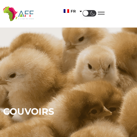
FR
COUVOIRS