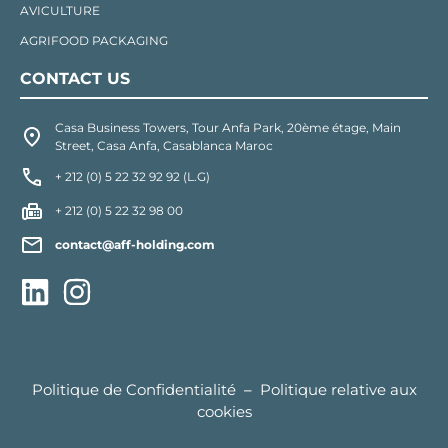
AVICULTURE
AGRIFOOD PACKAGING
CONTACT US
Casa Business Towers, Tour Anfa Park, 20ème étage, Main
Street, Casa Anfa, Casablanca Maroc
+ 212 (0) 5 22 32 92 92 (L.G)
+ 212 (0) 5 22 32 98 00
contact@aff-holding.com
Politique de Confidentialité
–
Politique relative aux
cookies