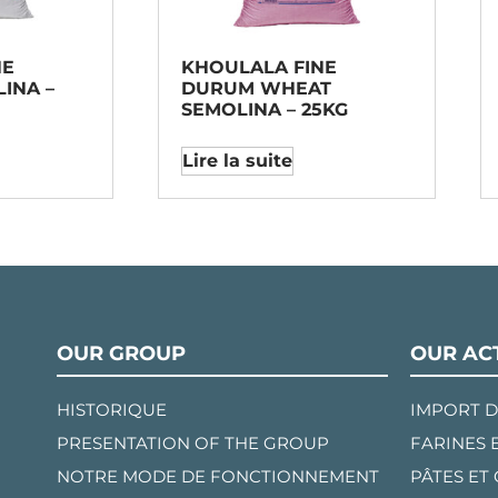
NE
KHOULALA FINE
INA –
DURUM WHEAT
SEMOLINA – 25KG
Lire la suite
OUR GROUP
OUR ACT
HISTORIQUE
IMPORT D
PRESENTATION OF THE GROUP
FARINES 
NOTRE MODE DE FONCTIONNEMENT
PÂTES ET