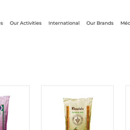
es
Our Activities
International
Our Brands
Méd