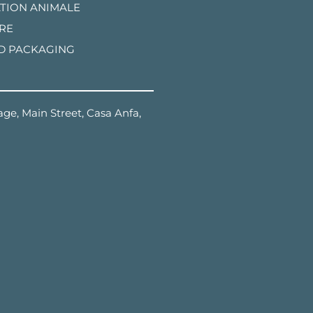
TION ANIMALE
RE
D PACKAGING
ge, Main Street, Casa Anfa,