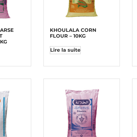
ARSE
KHOULALA CORN
T
FLOUR – 10KG
5KG
Lire la suite