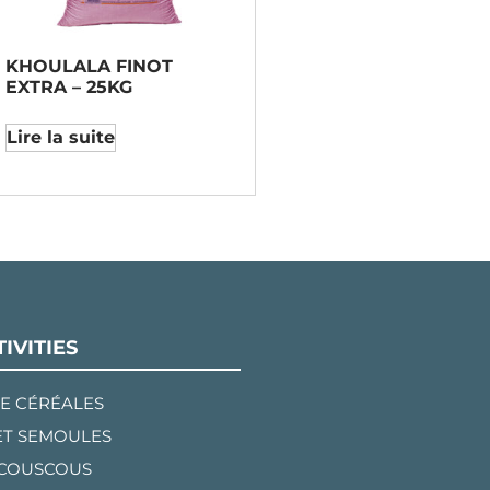
KHOULALA FINOT
EXTRA – 25KG
Lire la suite
IVITIES
E CÉRÉALES
ET SEMOULES
 COUSCOUS