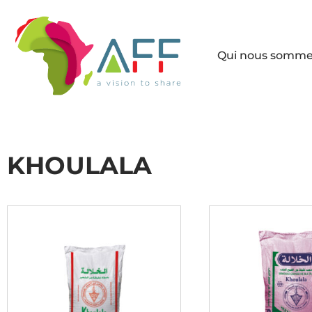
Qui nous somm
KHOULALA