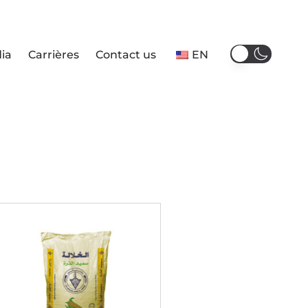
ia
Carrières
Contact us
EN