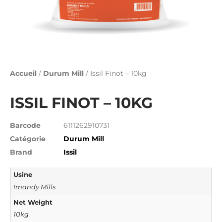
Accueil
/
Durum Mill
/ Issil Finot – 10kg
ISSIL FINOT – 10KG
Barcode
6111262910731
Catégorie
Durum Mill
Brand
Issil
Usine
Imandy Mills
Net Weight
10kg