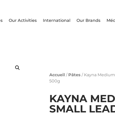
es
Our Activities
International
Our Brands
Méd
Accueil
/
Pâtes
/ Kayna Medium 
500g
KAYNA MED
SMALL LEA