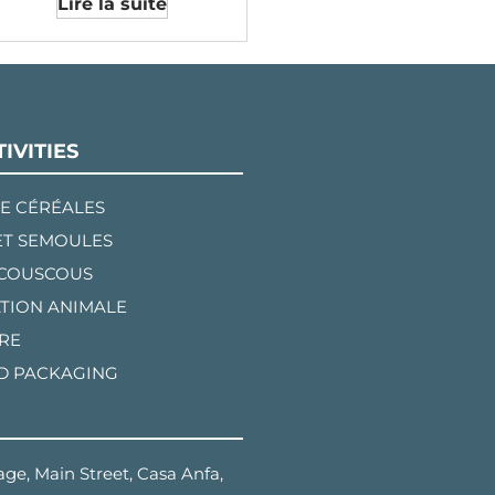
Lire la suite
IVITIES
E CÉRÉALES
ET SEMOULES
 COUSCOUS
TION ANIMALE
RE
D PACKAGING
ge, Main Street, Casa Anfa,