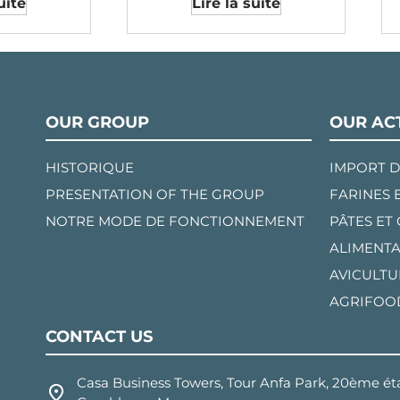
uite
Lire la suite
OUR GROUP
OUR ACT
HISTORIQUE
IMPORT D
PRESENTATION OF THE GROUP
FARINES 
NOTRE MODE DE FONCTIONNEMENT
PÂTES ET
ALIMENTA
AVICULTU
AGRIFOO
CONTACT US
Casa Business Towers, Tour Anfa Park, 20ème éta