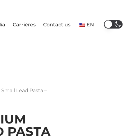
ia
Carrières
Contact us
EN
Small Lead Pasta –
IUM
D PASTA