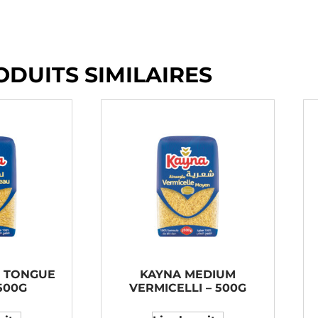
ODUITS SIMILAIRES
S TONGUE
KAYNA MEDIUM
500G
VERMICELLI – 500G