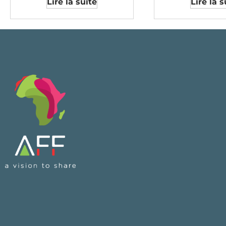
Lire la suite
Lire la s