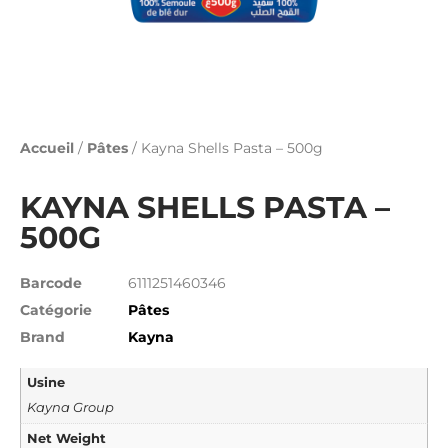
Accueil
/
Pâtes
/ Kayna Shells Pasta – 500g
KAYNA SHELLS PASTA –
500G
Barcode
6111251460346
Catégorie
Pâtes
Brand
Kayna
Usine
Kayna Group
Net Weight