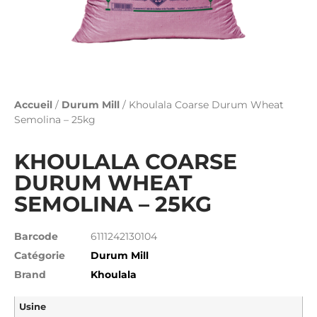
Accueil
/
Durum Mill
/ Khoulala Coarse Durum Wheat
Semolina – 25kg
KHOULALA COARSE
DURUM WHEAT
SEMOLINA – 25KG
Barcode
6111242130104
Catégorie
Durum Mill
Brand
Khoulala
Usine