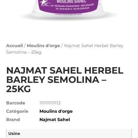
Accueil
/
Moulins d'orge
/ Najmat Sahel Herbel Barley
Semolina – 25kg
NAJMAT SAHEL HERBEL
BARLEY SEMOLINA –
25KG
Barcode
1111111111113
Catégorie
Moulins d'orge
Brand
Najmat Sahel
Usine