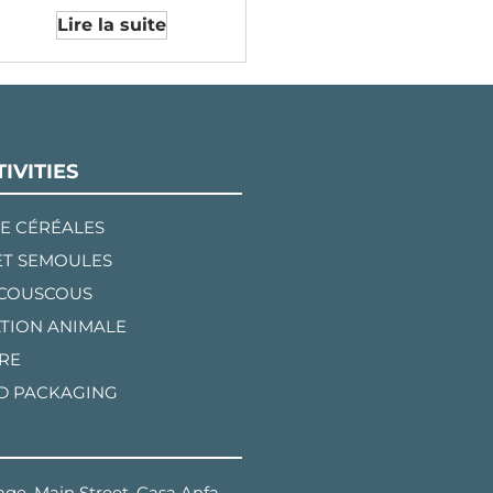
Lire la suite
IVITIES
E CÉRÉALES
ET SEMOULES
 COUSCOUS
TION ANIMALE
RE
D PACKAGING
ge, Main Street, Casa Anfa,