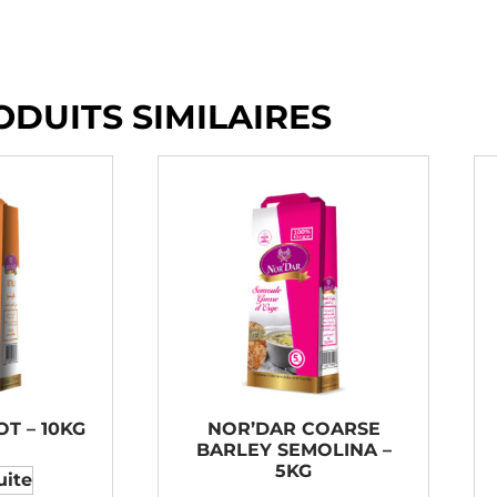
ODUITS SIMILAIRES
T – 10KG
NOR’DAR COARSE
BARLEY SEMOLINA –
5KG
uite