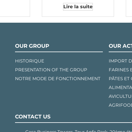
Lire la suite
OUR GROUP
OUR ACT
HISTORIQUE
IMPORT D
PRESENTATION OF THE GROUP
FARINES 
NOTRE MODE DE FONCTIONNEMENT
PÂTES ET
ALIMENTA
AVICULTU
AGRIFOO
CONTACT US
Casa Business Towers, Tour Anfa Park, 20ème éta