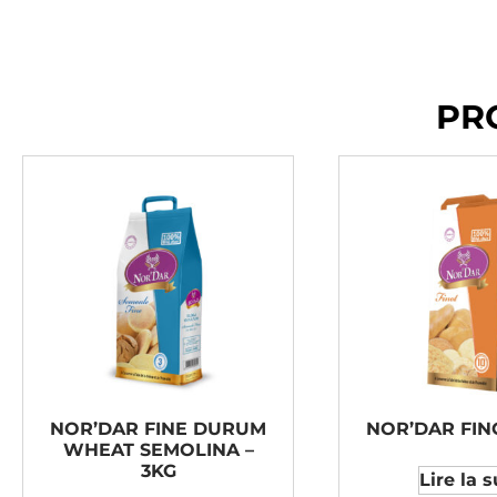
PR
NOR’DAR FINE DURUM
NOR’DAR FINO
WHEAT SEMOLINA –
3KG
Lire la s