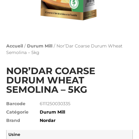
Accueil
/
Durum Mill
/ Nor’Dar Coarse Durum Wheat
Semolina – 5kg
NOR’DAR COARSE
DURUM WHEAT
SEMOLINA – 5KG
Barcode
6111250030335
Catégorie
Durum Mill
Brand
Nordar
Usine