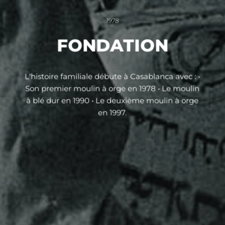
1978
FONDATION
L'histoire familiale débute à Casablanca avec : •
Son premier moulin à orge en 1978 • Le moulin
à blé dur en 1990 • Le deuxième moulin à orge
en 1997.