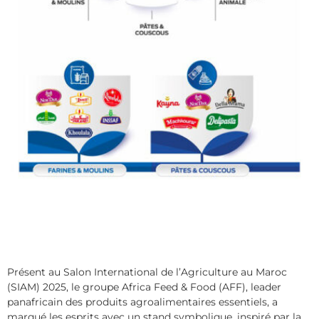
Présent au Salon International de l’Agriculture au Maroc
(SIAM) 2025, le groupe Africa Feed & Food (AFF), leader
panafricain des produits agroalimentaires essentiels, a
marqué les esprits avec un stand symbolique, inspiré par la