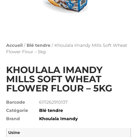
Accueil
/
Blé tendre
/ Khoulala Imandy Mills Soft Wheat
Flower Flour – 5kg
KHOULALA IMANDY
MILLS SOFT WHEAT
FLOWER FLOUR – 5KG
Barcode
6111262910137
Catégorie
Blé tendre
Brand
Khoulala Imandy
Usine