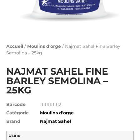
Accueil
/
Moulins d'orge
/ Najmat Sahel Fine Barley
Semolina – 25kg
NAJMAT SAHEL FINE
BARLEY SEMOLINA –
25KG
Barcode
1111111111112
Catégorie
Moulins d'orge
Brand
Najmat Sahel
Usine