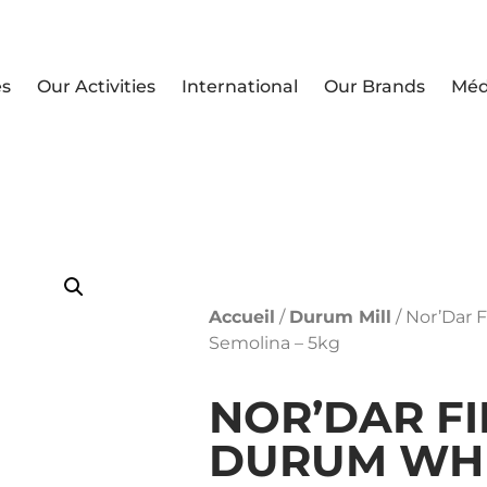
es
Our Activities
International
Our Brands
Méd
Accueil
/
Durum Mill
/ Nor’Dar
Semolina – 5kg
NOR’DAR FI
DURUM WH