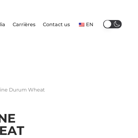
ia
Carrières
Contact us
EN
 Fine Durum Wheat
NE
EAT