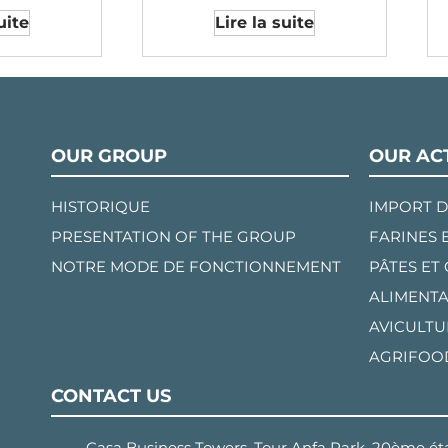
uite
Lire la suite
OUR GROUP
OUR ACT
HISTORIQUE
IMPORT D
PRESENTATION OF THE GROUP
FARINES 
NOTRE MODE DE FONCTIONNEMENT
PÂTES ET
ALIMENTA
AVICULTU
AGRIFOO
CONTACT US
Casa Business Towers, Tour Anfa Park, 20ème éta