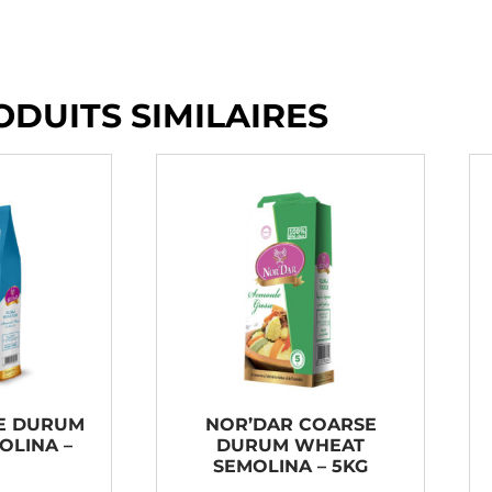
ODUITS SIMILAIRES
NE DURUM
NOR’DAR COARSE
OLINA –
DURUM WHEAT
SEMOLINA – 5KG