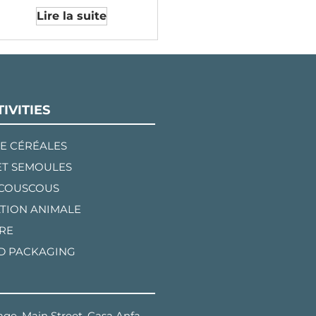
Lire la suite
IVITIES
E CÉRÉALES
ET SEMOULES
 COUSCOUS
TION ANIMALE
RE
D PACKAGING
ge, Main Street, Casa Anfa,