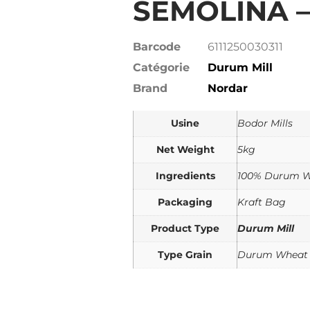
SEMOLINA –
Barcode
6111250030311
Catégorie
Durum Mill
Brand
Nordar
Usine
Bodor Mills
Net Weight
5kg
Ingredients
100% Durum 
Packaging
Kraft Bag
Product Type
Durum Mill
Type Grain
Durum Wheat