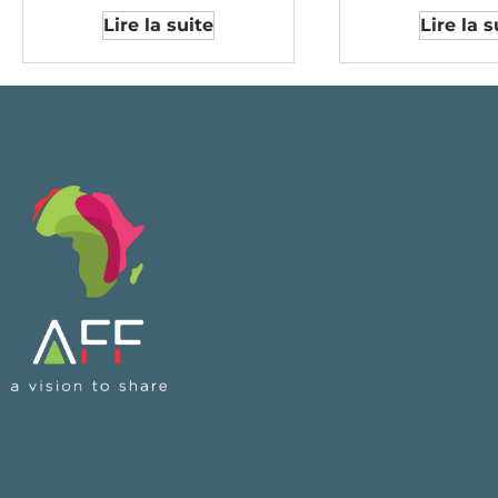
Lire la suite
Lire la s