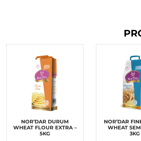
PR
NOR’DAR DURUM
NOR’DAR FI
WHEAT FLOUR EXTRA –
WHEAT SEM
5KG
3KG