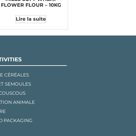
FLOWER FLOUR – 10KG
Lire la suite
IVITIES
E CÉRÉALES
ET SEMOULES
 COUSCOUS
TION ANIMALE
RE
D PACKAGING