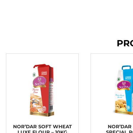
PR
NOR’DAR SOFT WHEAT
NOR’DAR
LUXE FLOUR – 10KG
SPECIAL 