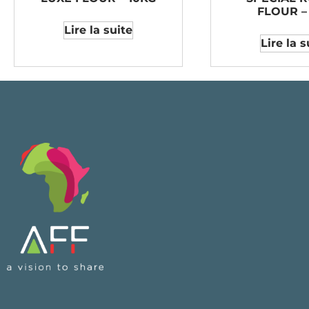
FLOUR –
Lire la suite
Lire la s