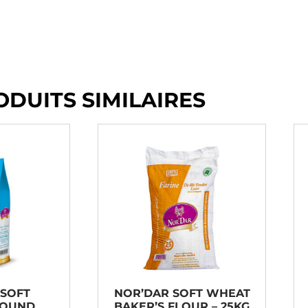
ODUITS SIMILAIRES
 SOFT
NOR’DAR SOFT WHEAT
ROUND
BAKER’S FLOUR – 25KG