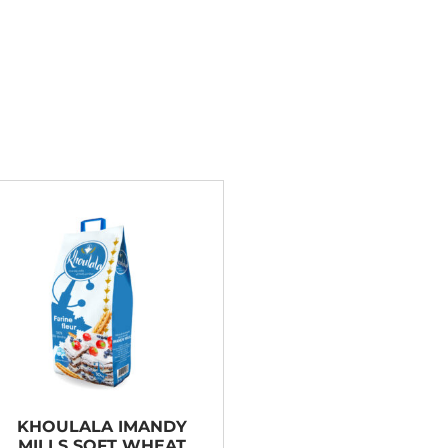
KHOULALA IMANDY
MILLS SOFT WHEAT